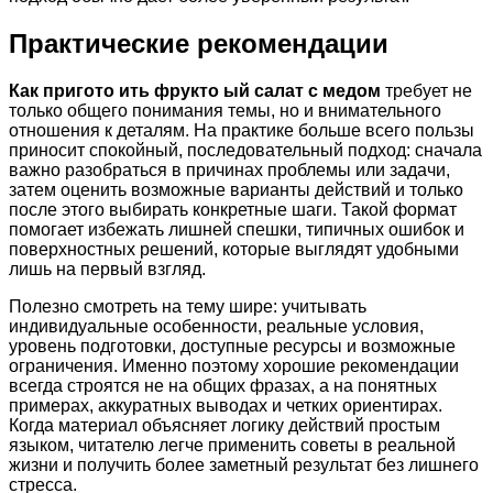
Практические рекомендации
Как пригото ить фрукто ый салат с медом
требует не
только общего понимания темы, но и внимательного
отношения к деталям. На практике больше всего пользы
приносит спокойный, последовательный подход: сначала
важно разобраться в причинах проблемы или задачи,
затем оценить возможные варианты действий и только
после этого выбирать конкретные шаги. Такой формат
помогает избежать лишней спешки, типичных ошибок и
поверхностных решений, которые выглядят удобными
лишь на первый взгляд.
Полезно смотреть на тему шире: учитывать
индивидуальные особенности, реальные условия,
уровень подготовки, доступные ресурсы и возможные
ограничения. Именно поэтому хорошие рекомендации
всегда строятся не на общих фразах, а на понятных
примерах, аккуратных выводах и четких ориентирах.
Когда материал объясняет логику действий простым
языком, читателю легче применить советы в реальной
жизни и получить более заметный результат без лишнего
стресса.