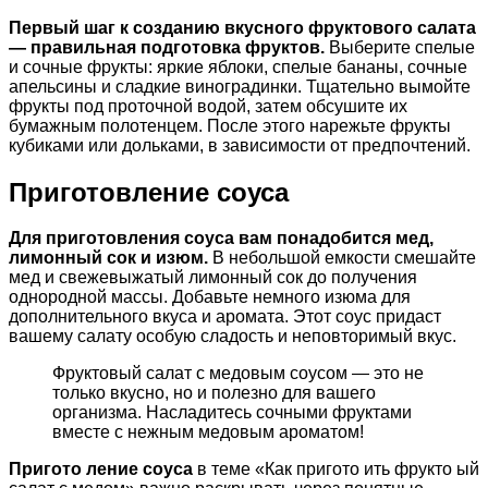
Первый шаг к созданию вкусного фруктового салата
— правильная подготовка фруктов.
Выберите спелые
и сочные фрукты: яркие яблоки, спелые бананы, сочные
апельсины и сладкие виноградинки. Тщательно вымойте
фрукты под проточной водой, затем обсушите их
бумажным полотенцем. После этого нарежьте фрукты
кубиками или дольками, в зависимости от предпочтений.
Приготовление соуса
Для приготовления соуса вам понадобится мед,
лимонный сок и изюм.
В небольшой емкости смешайте
мед и свежевыжатый лимонный сок до получения
однородной массы. Добавьте немного изюма для
дополнительного вкуса и аромата. Этот соус придаст
вашему салату особую сладость и неповторимый вкус.
Фруктовый салат с медовым соусом — это не
только вкусно, но и полезно для вашего
организма. Насладитесь сочными фруктами
вместе с нежным медовым ароматом!
Пригото ление соуса
в теме «Как пригото ить фрукто ый