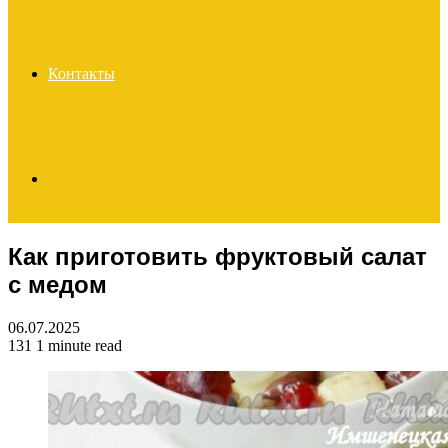
Контакты
Search
Как приготовить фруктовый салат
for
с медом
06.07.2025
131
1 minute read