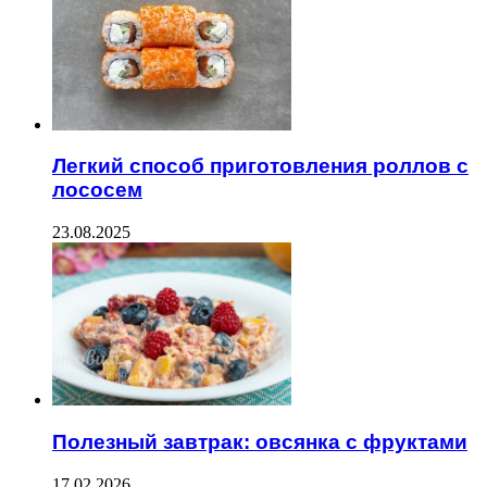
Легкий способ приготовления роллов с
лососем
23.08.2025
Полезный завтрак: овсянка с фруктами
17.02.2026