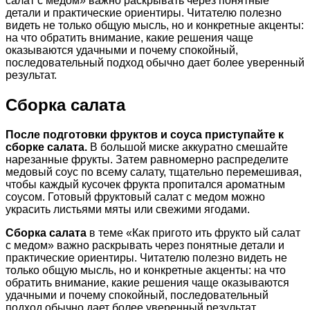
салат с медом» важно раскрывать через понятные
детали и практические ориентиры. Читателю полезно
видеть не только общую мысль, но и конкретные акценты:
на что обратить внимание, какие решения чаще
оказываются удачными и почему спокойный,
последовательный подход обычно дает более уверенный
результат.
Сборка салата
После подготовки фруктов и соуса приступайте к
сборке салата.
В большой миске аккуратно смешайте
нарезанные фрукты. Затем равномерно распределите
медовый соус по всему салату, тщательно перемешивая,
чтобы каждый кусочек фрукта пропитался ароматным
соусом. Готовый фруктовый салат с медом можно
украсить листьями мяты или свежими ягодами.
Сборка салата
в теме «Как пригото ить фрукто ый салат
с медом» важно раскрывать через понятные детали и
практические ориентиры. Читателю полезно видеть не
только общую мысль, но и конкретные акценты: на что
обратить внимание, какие решения чаще оказываются
удачными и почему спокойный, последовательный
подход обычно дает более уверенный результат.