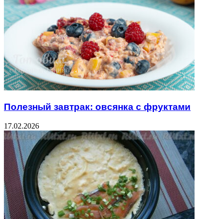
Полезный завтрак: овсянка с фруктами
17.02.2026