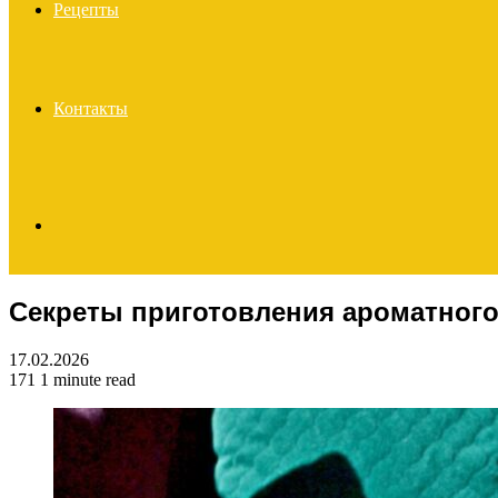
Рецепты
Контакты
Search
Секреты приготовления ароматного
for
17.02.2026
171
1 minute read