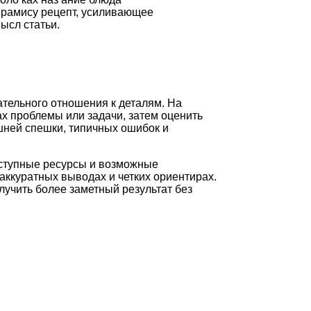
ирамису рецепт, усиливающее
ысл статьи.
ательного отношения к деталям. На
х проблемы или задачи, затем оценить
шней спешки, типичных ошибок и
оступные ресурсы и возможные
аккуратных выводах и четких ориентирах.
лучить более заметный результат без