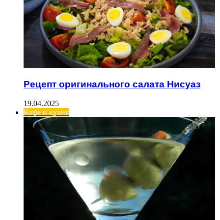
Рецепт оригинального салата Нисуаз
19.04.2025
Кофе и кухня