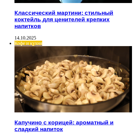
Классический мартини: стильный
коктейль для ценителей крепких
напитков
14.10.2025
Кофе и кухня
Капучино с корицей: ароматный и
сладкий напиток