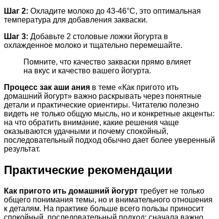
Шаг 2:
Охладите молоко до 43-46°C, это оптимальная
температура для добавления закваски.
Шаг 3:
Добавьте 2 столовые ложки йогурта в
охлажденное молоко и тщательно перемешайте.
Помните, что качество закваски прямо влияет
на вкус и качество вашего йогурта.
Процесс зак аши ания
в теме «Как пригото ить
домашний йогурт» важно раскрывать через понятные
детали и практические ориентиры. Читателю полезно
видеть не только общую мысль, но и конкретные акценты:
на что обратить внимание, какие решения чаще
оказываются удачными и почему спокойный,
последовательный подход обычно дает более уверенный
результат.
Практические рекомендации
Как пригото ить домашний йогурт
требует не только
общего понимания темы, но и внимательного отношения
к деталям. На практике больше всего пользы приносит
спокойный, последовательный подход: сначала важно