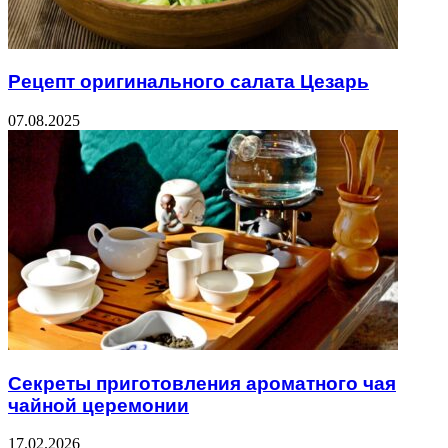
Рецепт оригинального салата Цезарь
07.08.2025
Секреты приготовления ароматного чая
чайной церемонии
17.02.2026