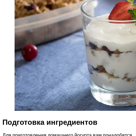
Подготовка ингредиентов
Для приготовления домашнего йогурта вам понадобятся