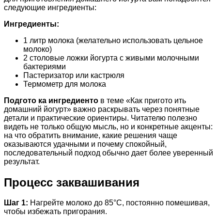
следующие ингредиенты:
Ингредиенты:
1 литр молока (желательно использовать цельное
молоко)
2 столовые ложки йогурта с живыми молочными
бактериями
Пастеризатор или кастрюля
Термометр для молока
Подгото ка ингредиенто
в теме «Как пригото ить
домашний йогурт» важно раскрывать через понятные
детали и практические ориентиры. Читателю полезно
видеть не только общую мысль, но и конкретные акценты:
на что обратить внимание, какие решения чаще
оказываются удачными и почему спокойный,
последовательный подход обычно дает более уверенный
результат.
Процесс заквашивания
Шаг 1:
Нагрейте молоко до 85°C, постоянно помешивая,
чтобы избежать пригорания.