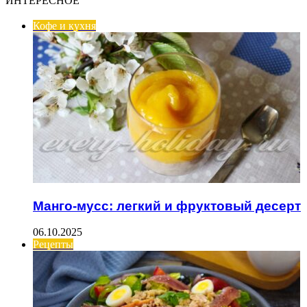
ИНТЕРЕСНОЕ
Кофе и кухня
Манго-мусс: легкий и фруктовый десерт
06.10.2025
Рецепты