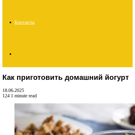
Контакты
Search
Как приготовить домашний йогурт
for
18.06.2025
124
1 minute read