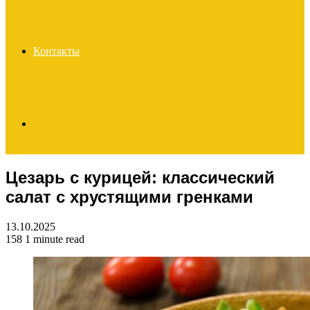
Контакты
Search
Цезарь с курицей: классический
for
салат с хрустящими гренками
13.10.2025
158
1 minute read