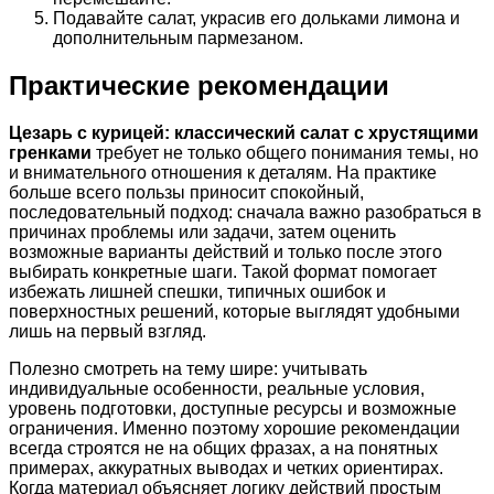
Подавайте салат, украсив его дольками лимона и
дополнительным пармезаном.
Практические рекомендации
Цезарь с курицей: классический салат с хрустящими
гренками
требует не только общего понимания темы, но
и внимательного отношения к деталям. На практике
больше всего пользы приносит спокойный,
последовательный подход: сначала важно разобраться в
причинах проблемы или задачи, затем оценить
возможные варианты действий и только после этого
выбирать конкретные шаги. Такой формат помогает
избежать лишней спешки, типичных ошибок и
поверхностных решений, которые выглядят удобными
лишь на первый взгляд.
Полезно смотреть на тему шире: учитывать
индивидуальные особенности, реальные условия,
уровень подготовки, доступные ресурсы и возможные
ограничения. Именно поэтому хорошие рекомендации
всегда строятся не на общих фразах, а на понятных
примерах, аккуратных выводах и четких ориентирах.
Когда материал объясняет логику действий простым