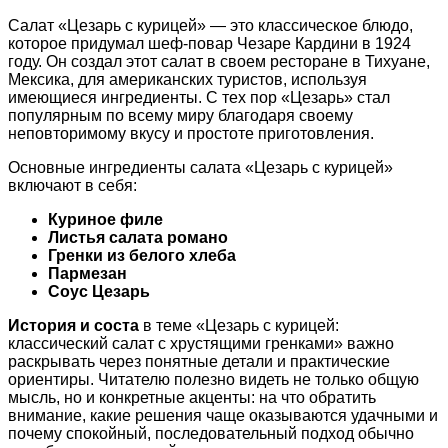
Салат «Цезарь с курицей» — это классическое блюдо,
которое придумал шеф-повар Чезаре Кардини в 1924
году. Он создал этот салат в своем ресторане в Тихуане,
Мексика, для американских туристов, используя
имеющиеся ингредиенты. С тех пор «Цезарь» стал
популярным по всему миру благодаря своему
неповторимому вкусу и простоте приготовления.
Основные ингредиенты салата «Цезарь с курицей»
включают в себя:
Куриное филе
Листья салата романо
Гренки из белого хлеба
Пармезан
Соус Цезарь
История и соста
в теме «Цезарь с курицей:
классический салат с хрустящими гренками» важно
раскрывать через понятные детали и практические
ориентиры. Читателю полезно видеть не только общую
мысль, но и конкретные акценты: на что обратить
внимание, какие решения чаще оказываются удачными и
почему спокойный, последовательный подход обычно