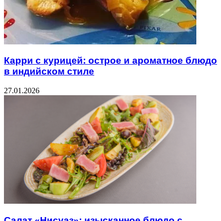
Карри с курицей: острое и ароматное блюдо
в индийском стиле
27.01.2026
Салат «Нисуаз»: изысканное блюдо с