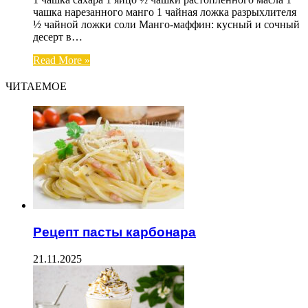
чашка нарезанного манго 1 чайная ложка разрыхлителя
½ чайной ложки соли Манго-маффин: кусный и сочный
десерт в…
Read More »
ЧИТАЕМОЕ
Рецепт пасты карбонара
21.11.2025