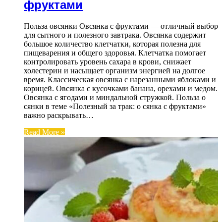
фруктами
Польза овсянки Овсянка с фруктами — отличный выбор
для сытного и полезного завтрака. Овсянка содержит
большое количество клетчатки, которая полезна для
пищеварения и общего здоровья. Клетчатка помогает
контролировать уровень сахара в крови, снижает
холестерин и насыщает организм энергией на долгое
время. Классическая овсянка с нарезанными яблоками и
корицей. Овсянка с кусочками банана, орехами и медом.
Овсянка с ягодами и миндальной стружкой. Польза о
сянки в теме «Полезный за трак: о сянка с фруктами»
важно раскрывать…
Read More »