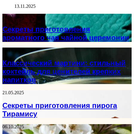
13.11.2025
17.02.2026
Секреты приготовления
ароматного чая чайной церемонии
14.10.2025
Классический мартини: стильный
коктейль для ценителей крепких
напитков
21.05.2025
Секреты приготовления пирога
Тирамису
06.10.2025