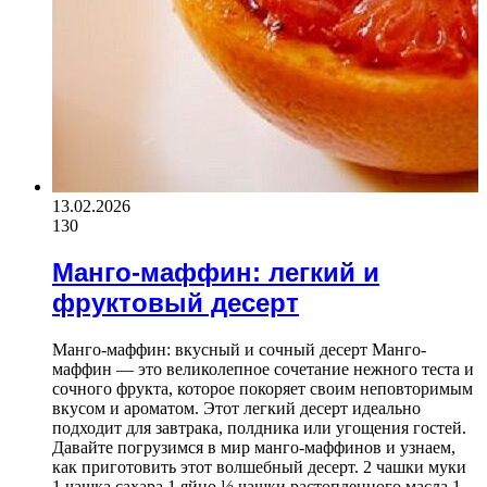
13.02.2026
130
Манго-маффин: легкий и
фруктовый десерт
Манго-маффин: вкусный и сочный десерт Манго-
маффин — это великолепное сочетание нежного теста и
сочного фрукта, которое покоряет своим неповторимым
вкусом и ароматом. Этот легкий десерт идеально
подходит для завтрака, полдника или угощения гостей.
Давайте погрузимся в мир манго-маффинов и узнаем,
как приготовить этот волшебный десерт. 2 чашки муки
1 чашка сахара 1 яйцо ½ чашки растопленного масла 1