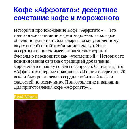
Кофе «Аффогато»: десертное
сочетание кофе и мороженого
История и происхождение Кофе «Аффогато» — это
изысканное сочетание кофе и мороженого, которое
обрело популярность благодаря своему утонченному
вкусу и необычной комбинации текстур. Этот
десертный напиток имеет итальянские корни и
буквально переводится как «утопленный». История его
возникновения связана с традицией добавления
мороженого в чашку горячего эспрессо. Считается, что
«Аффогато» впервые появилось в Италии в середине 20
века и быстро завоевало сердца любителей кофе и
сладостей по всему миру. Приготовление и вариации
Для приготовления кофе «Аффогато»…
Read More »