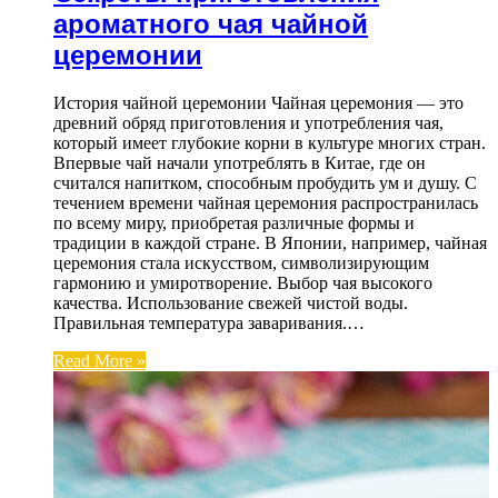
ароматного чая чайной
церемонии
История чайной церемонии Чайная церемония — это
древний обряд приготовления и употребления чая,
который имеет глубокие корни в культуре многих стран.
Впервые чай начали употреблять в Китае, где он
считался напитком, способным пробудить ум и душу. С
течением времени чайная церемония распространилась
по всему миру, приобретая различные формы и
традиции в каждой стране. В Японии, например, чайная
церемония стала искусством, символизирующим
гармонию и умиротворение. Выбор чая высокого
качества. Использование свежей чистой воды.
Правильная температура заваривания.…
Read More »