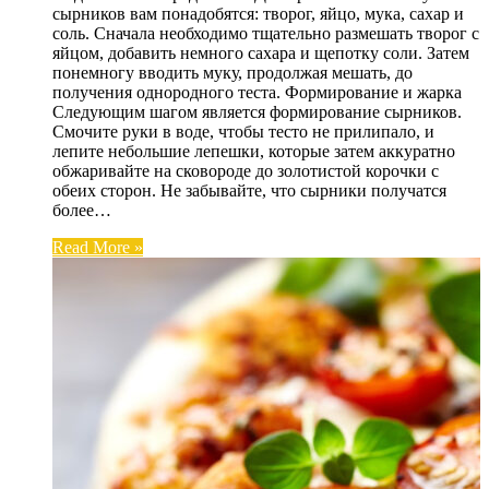
сырников вам понадобятся: творог, яйцо, мука, сахар и
соль. Сначала необходимо тщательно размешать творог с
яйцом, добавить немного сахара и щепотку соли. Затем
понемногу вводить муку, продолжая мешать, до
получения однородного теста. Формирование и жарка
Следующим шагом является формирование сырников.
Смочите руки в воде, чтобы тесто не прилипало, и
лепите небольшие лепешки, которые затем аккуратно
обжаривайте на сковороде до золотистой корочки с
обеих сторон. Не забывайте, что сырники получатся
более…
Read More »