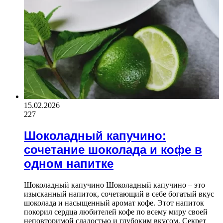
15.02.2026
227
Шоколадный капучино:
сочетание шоколада и кофе в
одном напитке
Шоколадный капучино Шоколадный капучино – это
изысканный напиток, сочетающий в себе богатый вкус
шоколада и насыщенный аромат кофе. Этот напиток
покорил сердца любителей кофе по всему миру своей
неповторимой сладостью и глубоким вкусом. Секрет