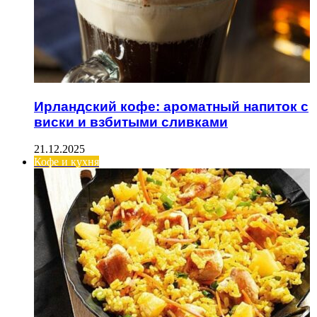
Ирландский кофе: ароматный напиток с
виски и взбитыми сливками
21.12.2025
Кофе и кухня