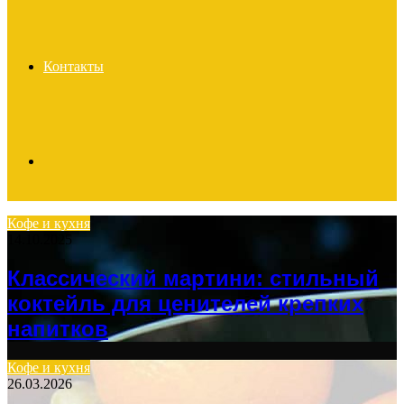
Контакты
Search
Кофе и кухня
14.10.2025
for
Классический мартини: стильный
коктейль для ценителей крепких
напитков
Кофе и кухня
26.03.2026