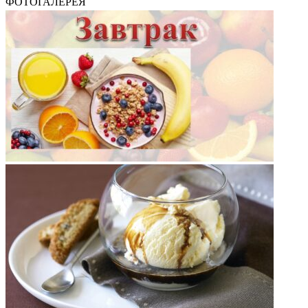
ФОТОГАЛЕРЕЯ