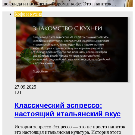
шоколада и насыщенный аромат кофе. Этот напиток…
Кофе и кухня
27.09.2025
121
Классический эспрессо:
настоящий итальянский вкус
История эспрессо Эспрессо — это не просто напиток,
это настоящая итальянская культура. История этого