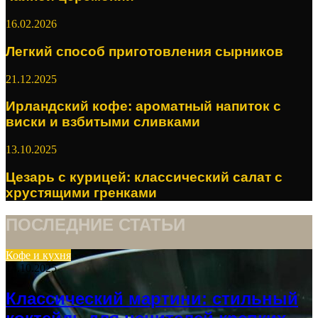
16.02.2026
Легкий способ приготовления сырников
21.12.2025
Ирландский кофе: ароматный напиток с
виски и взбитыми сливками
13.10.2025
Цезарь с курицей: классический салат с
хрустящими гренками
ПОСЛЕДНИЕ СТАТЬИ
Кофе и кухня
14.10.2025
Классический мартини: стильный