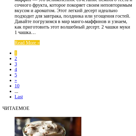
сочного фрукта, которое покоряет своим неповторимым
вкусом и ароматом. Этот легкий десерт идеально
подходит для завтрака, полдника или угощения гостей.
Давайте погрузимся в мир манго-маффинов и узнаем,
как приготовить этот волшебный десерт. 2 чашки муки
1 чашка…
Read More »
1
2
3
4
5
»
10
...
Last
ЧИТАЕМОЕ