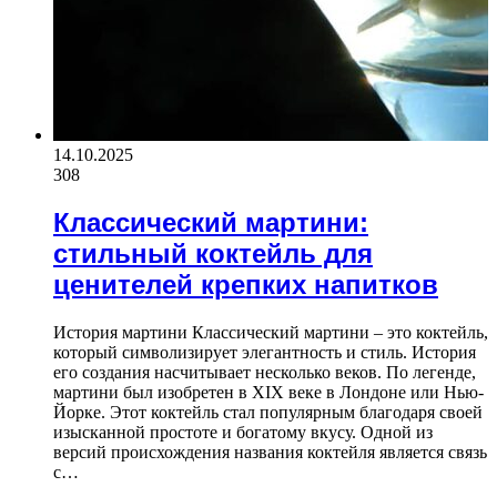
14.10.2025
308
Классический мартини:
стильный коктейль для
ценителей крепких напитков
История мартини Классический мартини – это коктейль,
который символизирует элегантность и стиль. История
его создания насчитывает несколько веков. По легенде,
мартини был изобретен в XIX веке в Лондоне или Нью-
Йорке. Этот коктейль стал популярным благодаря своей
изысканной простоте и богатому вкусу. Одной из
версий происхождения названия коктейля является связь
с…