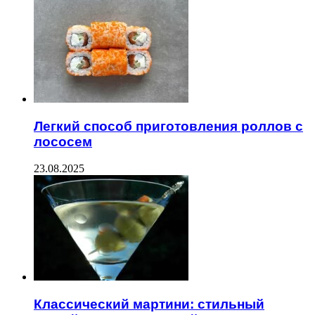
Легкий способ приготовления роллов с
лососем
23.08.2025
Классический мартини: стильный