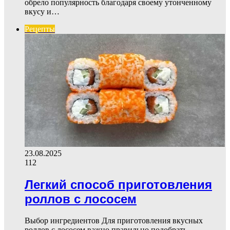
обрело популярность благодаря своему утонченному
вкусу и…
Рецепты
23.08.2025
112
Легкий способ приготовления
роллов с лососем
Выбор ингредиентов Для приготовления вкусных
роллов с лососем важно правильно подобрать