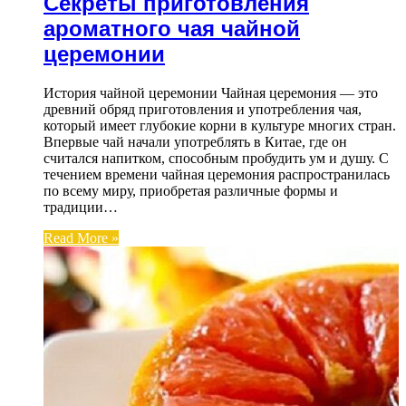
Секреты приготовления
ароматного чая чайной
церемонии
История чайной церемонии Чайная церемония — это
древний обряд приготовления и употребления чая,
который имеет глубокие корни в культуре многих стран.
Впервые чай начали употреблять в Китае, где он
считался напитком, способным пробудить ум и душу. С
течением времени чайная церемония распространилась
по всему миру, приобретая различные формы и
традиции…
Read More »