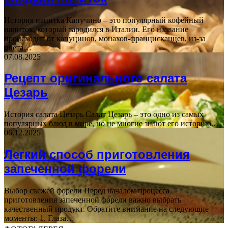
История напитка Капучино – это популярный кофейный
напиток, который зародился в Италии. Его название
происходит от капуцинов, монахов-францисканцев, из-за
цвета…
07.08.2025
Рецепт оригинального салата
Цезарь
История салата Цезарь Салат Цезарь – это одно из самых
популярных блюд в мире, но не многие знают его историю.…
06.12.2025
Легкий способ приготовления
запеченной форели
Выбор свежей форели Перед началом процесса
приготовления запеченной форели важно выбрать
качественный продукт. Обратите внимание на следующие
моменты: 1. Глаза…