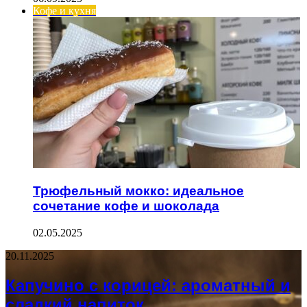
Кофе и кухня
Трюфельный мокко: идеальное
сочетание кофе и шоколада
02.05.2025
20.11.2025
Капучино с корицей: ароматный и
сладкий напиток