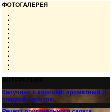
ФОТОГАЛЕРЕЯ
ИНТЕРЕСНОЕ
Капучино с корицей: ароматный и
сладкий напиток
Рецепт оригинального салата