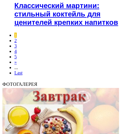
Классический мартини:
стильный коктейль для
ценителей крепких напитков
1
2
3
4
5
»
...
Last
ФОТОГАЛЕРЕЯ