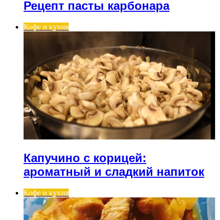
Рецепт пасты карбонара
Кофе и кухня
Капучино с корицей:
ароматный и сладкий напиток
Кофе и кухня